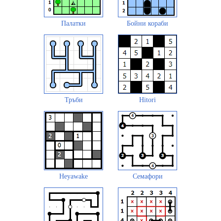
Палатки
Бойни кораби
Тръби
Hitori
Heyawake
Семафори