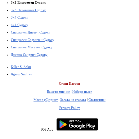
3x3 Екстремен Судоку
3x3 Нечовешки Судоку
3x4 Судоку
4x4 Судоку
Специален Дневен Судоку
Специален Седмичен Судоку
Специален Месечен Судоку
Дневно Сандвич Судоку
Killer Sudoku
Jigsaw Sudoku
Стани Патрон
Вашето мнение
|
Избери пъзел
Масов (С)принт
|
Залата на славата
|
Статистики
Privacy Policy
iOS App