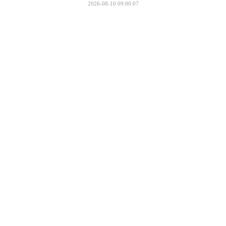
2026-08-10 09:00:07