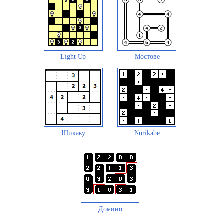
Light Up
Мостове
Шикаку
Nurikabe
Домино