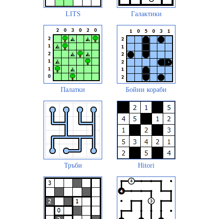
LITS
Галактики
Палатки
Бойни кораби
Тръби
Hitori