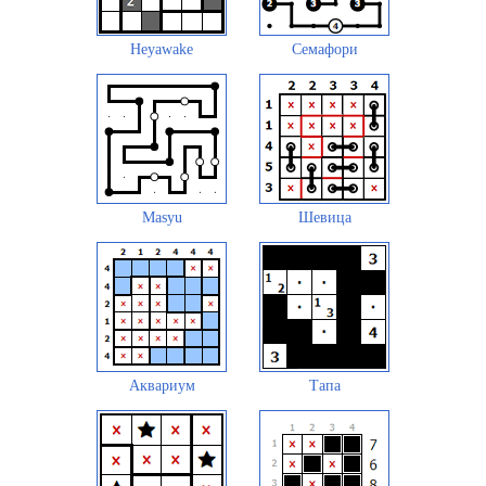
Heyawake
Семафори
Masyu
Шевица
Аквариум
Тапа