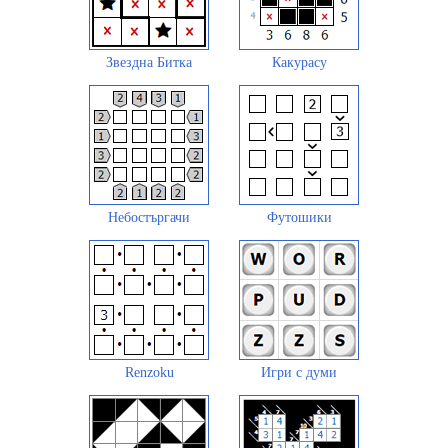
Звездна Битка
Какурасу
Небостъргачи
Футошики
Renzoku
Игри с думи