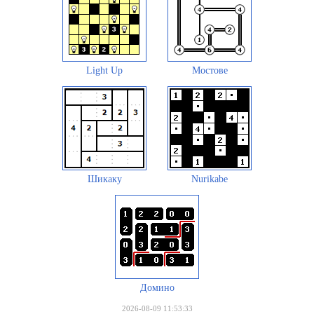
Light Up
Мостове
Шикаку
Nurikabe
Домино
2026-08-09 11:53:33