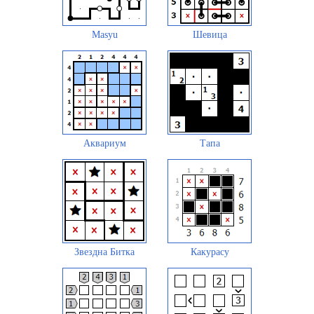
Masyu
Шевица
Аквариум
Тапа
Звездна Битка
Какурасу