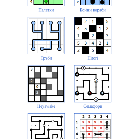
Палатки
Бойни кораби
Тръби
Hitori
Heyawake
Семафори