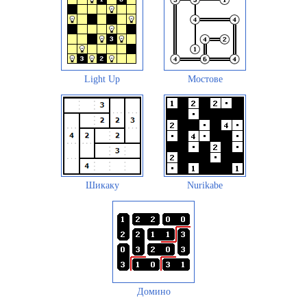
Light Up
Мостове
Шикаку
Nurikabe
Домино