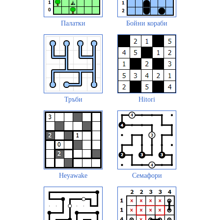
Палатки
Бойни кораби
Тръби
Hitori
Heyawake
Семафори